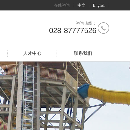
在线咨询
中文
English
咨询热线：
028-87777526
人才中心
联系我们