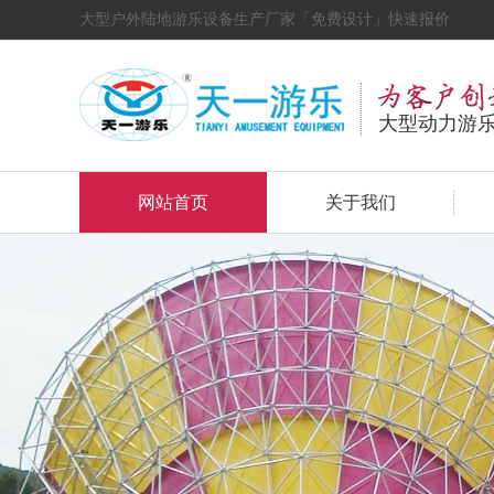
大型户外陆地游乐设备生产厂家「免费设计」快速报价
大型动力游
网站首页
关于我们